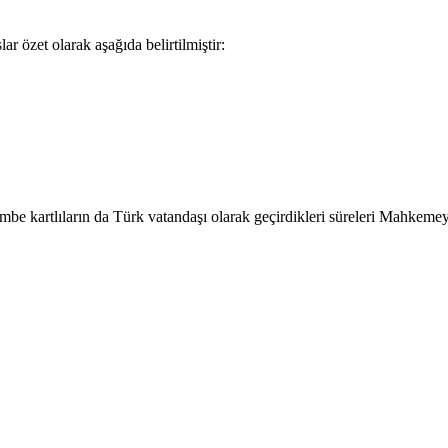
r özet olarak aşağıda belirtilmiştir:
 kartlıların da Türk vatandaşı olarak geçirdikleri süreleri Mahkeme