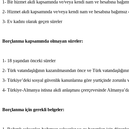
1- Bir hizmet akdi kapsamında ve/veya kendi nam ve hesabına bağımsız
2- Hizmet akdi kapsamında ve/veya kendi nam ve hesabına bağımsız olar
3- Ev kadını olarak geçen süreler
Borçlanma kapsamında olmayan süreler:
1- 18 yaşından önceki süreler
2- Türk vatandaşlığının kazanılmasından önce ve Türk vatandaşlığını
3- Türkiye’deki sosyal güvenlik kanunlarına göre yurtiçinde zorunlu v
4- Türkiye-Almanya istisna akdi anlaşması çeerçevesinde Almanya’da ç
Borçlanma için gerekli belgeler: