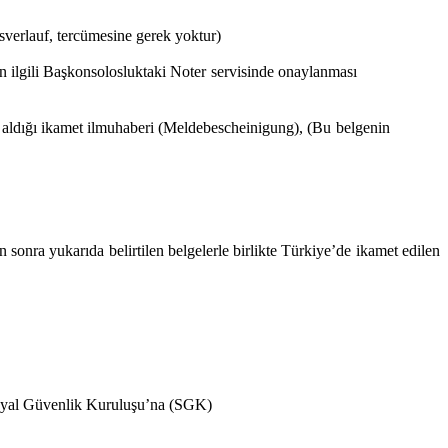
sverlauf, tercümesine gerek yoktur)
(Bu belgenin ilgili Başkonsolosluktaki Noter servisinde onaylanması
in yer aldığı ikamet ilmuhaberi (Meldebescheinigung), (Bu belgenin
sonra yukarıda belirtilen belgelerle birlikte Türkiye’de ikamet edilen
Sosyal Güvenlik Kuruluşu’na (SGK)