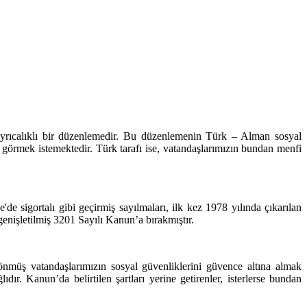
 ayrıcalıklı bir düzenlemedir. Bu düzenlemenin Türk – Alman sosyal
 görmek istemektedir. Türk tarafı ise, vatandaşlarımızın bundan menfi
de sigortalı gibi geçirmiş sayılmaları, ilk kez 1978 yılında çıkarılan
enişletilmiş 3201 Sayılı Kanun’a bırakmıştır.
müş vatandaşlarımızın sosyal güvenliklerini güvence altına almak
r. Kanun’da belirtilen şartları yerine getirenler, isterlerse bundan