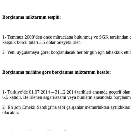
Borçlanma miktarının tespiti:
1- Temmuz 2008’den önce müracaatta bulunmuş ve SGK tarafından döviz 
karşılık borcu tutarı 3,5 dolar ödeyebilirler.
2- Yeni uygulamaya göre; borçlanılacak her bir gün için tahakkuk ettir
Borçlanma tarihine göre borçlanma miktarının hesabı:
1- Türkiye’de 01.07.2014 – 31.12.2014 tarihleri arasında geçerli ol
6,5 katıdır. Belirlenen asgari/azami veya bunların arasındaki borçlanmak
2- En son Emekli Sandığı’na tabi çalışanlar memurluktan ayrıldıkları 
olacaktır.