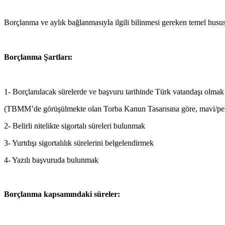
Borçlanma ve aylık bağlanmasıyla ilgili bilinmesi gereken temel hususla
Borçlanma Şartları:
1- Borçlanılacak sürelerde ve başvuru tarihinde Türk vatandaşı olmak
(TBMM’de görüşülmekte olan Torba Kanun Tasarısına göre, mavi/pembe
2- Belirli nitelikte sigortalı süreleri bulunmak
3- Yurtdışı sigortalılık sürelerini belgelendirmek
4- Yazılı başvuruda bulunmak
Borçlanma kapsamındaki süreler: