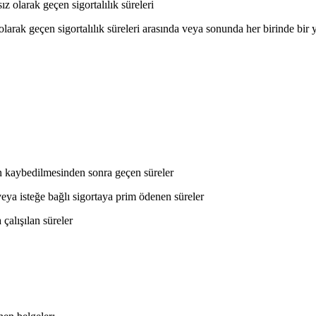
 olarak geçen sigortalılık süreleri
ak geçen sigortalılık süreleri arasında veya sonunda her birinde bir yı
n kaybedilmesinden sonra geçen süreler
eya isteğe bağlı sigortaya prim ödenen süreler
alışılan süreler